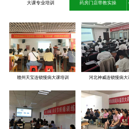
大课专业培训
药房门店带教实操
赣州天宝连锁慢病大课培训
河北神威连锁慢病大