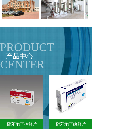
PRODUCT
产品中心
CENTER
硝苯地平控释片
硝苯地平缓释片