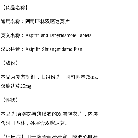
【药品名称】
通用名称：阿司匹林双嘧达莫片
英文名称：Aspirin and Dipyridamole Tablets
汉语拼音：Asipilin Shuangmidamo Pian
【成份】
本品为复方制剂，其组份为：阿司匹林75mg,
双嘧达莫25mg。
【性状】
本品为肠溶衣与薄膜衣的双层包衣片，内层
含阿司匹林，外层含双嘧达莫。
【适应症】用于防治血栓栓塞，降低心肌梗