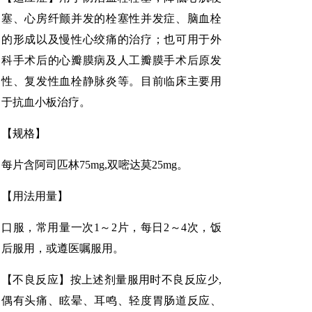
塞、心房纤颤并发的栓塞性并发症、脑血栓
的形成以及慢性心绞痛的治疗；也可用于外
科手术后的心瓣膜病及人工瓣膜手术后原发
性、复发性血栓静脉炎等。目前临床主要用
于抗血小板治疗。
【规格】
每片含阿司匹林75mg,双嘧达莫25mg。
【用法用量】
口服，常用量一次1～2片，每日2～4次，饭
后服用，或遵医嘱服用。
【不良反应】按上述剂量服用时不良反应少,
偶有头痛、眩晕、耳鸣、轻度胃肠道反应、