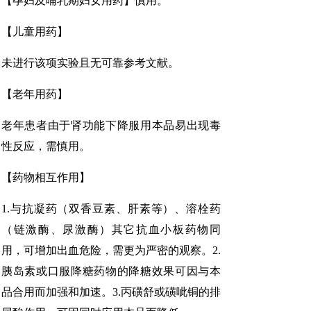
【孕妇及哺乳期妇女用药】慎用。
【儿童用药】
未进行该项实验且无可靠参考文献。
【老年用药】
老年患者由于肾功能下降服用本品易出现毒
性反应，需慎用。
【药物相互作用】
1.与抗凝药（双香豆素、肝素等）、溶栓药
（链激酶、尿激酶）其它抗血小板药物同
用，可增加出血危险，需更为严密的观察。2.
胰岛素或口服降糖药物的降糖效果可因与本
品合用而加强和加速。3.丙磺舒或磺呲铜的排