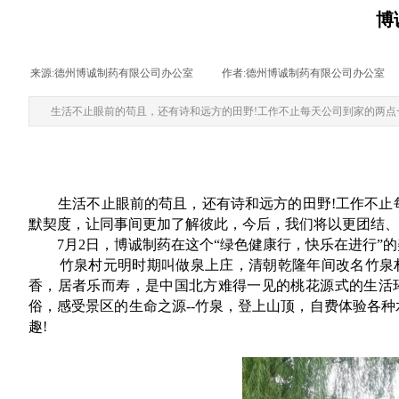
博
来源:
德州博诚制药有限公司办公室
|
作者:
德州博诚制药有限公司办公室
生活不止眼前的苟且，还有诗和远方的田野!工作不止每天公司到家的两点
生活不止眼前的苟且，还有诗和远方的田野!工作不止每天
默契度，让同事间更加了解彼此，今后，我们将以更团结、
7月2日，博诚制药在这个“绿色健康行，快乐在进行”的
竹泉村元明时期叫做泉上庄，清朝乾隆年间改名竹泉村。
香，居者乐而寿，是中国北方难得一见的桃花源式的生活
俗，感受景区的生命之源--竹泉，登上山顶，自费体验各
趣!