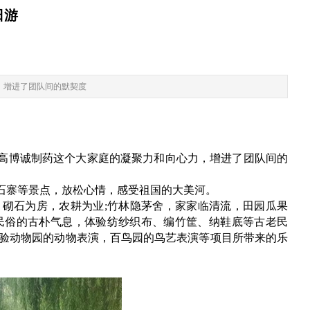
日游
，增进了团队间的默契度
高博诚制药这个大家庭的凝聚力和向心力，增进了团队间的
红石寨等景点，放松心情，感受祖国的大美河。
砌石为房，农耕为业;竹林隐茅舍，家家临清流，田园瓜果
民俗的古朴气息，体验纺纱织布、编竹筐、纳鞋底等古老民
体验动物园的动物表演，百鸟园的鸟艺表演等项目所带来的乐