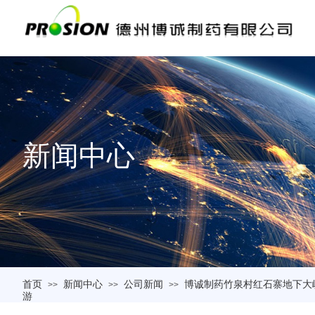
新闻中心
首页
新闻中心
公司新闻
博诚制药竹泉村红石寨地下大
>>
>>
>>
游