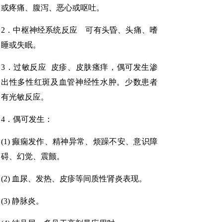
或疼痛、腹泻、恶心或呕吐。
2．中枢神经系统反应 可有头昏、头痛、嗜
睡或失眠。
3．过敏反应 皮疹、皮肤瘙痒，偶可发生渗
出性多性红斑及血管神经性水肿。少数患者
有光敏反应。
4．偶可发生：
(1) 癫痫发作、精神异常、烦躁不安、意识障
碍、幻觉、震颤。
(2) 血尿、发热、皮疹等间质性肾炎表现。
(3) 静脉炎。