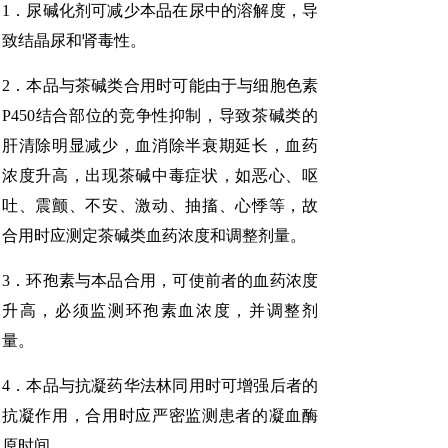
1．尿碱化剂可减少本品在尿中的溶解度，导
致结晶尿和肾毒性。
2．本品与茶碱类合用时可能由于与细胞色素
P450结合部位的竞争性抑制，导致茶碱类的
肝清除明显减少，血消除半衰期延长，血药
浓度升高，出现茶碱中毒症状，如恶心、呕
吐、震颤、不安、激动、抽搐、心悸等，故
合用时应测定茶碱类血药浓度和调整剂量。
3．环孢素与本品合用，可使前者的血药浓度
升高，必须监测环孢素血浓度，并调整剂
量。
4．本品与抗凝药华法林同用时可增强后者的
抗凝作用，合用时应严密监测患者的凝血酶
原时间。