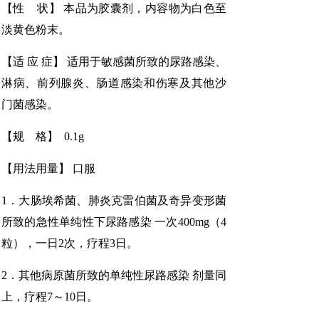
【性 状】 本品为胶囊剂，内容物为白色至
淡黄色粉末。
【适 应 症】 适用于敏感菌所致的尿路感染、
淋病、前列腺炎、肠道感染和伤寒及其他沙
门菌感染。
【规 格】 0.1g
【用法用量】 口服
1．大肠埃希菌、肺炎克雷伯菌及奇异变形菌
所致的急性单纯性下尿路感染 一次400mg（4
粒），一日2次，疗程3日。
2．其他病原菌所致的单纯性尿路感染 剂量同
上，疗程7～10日。