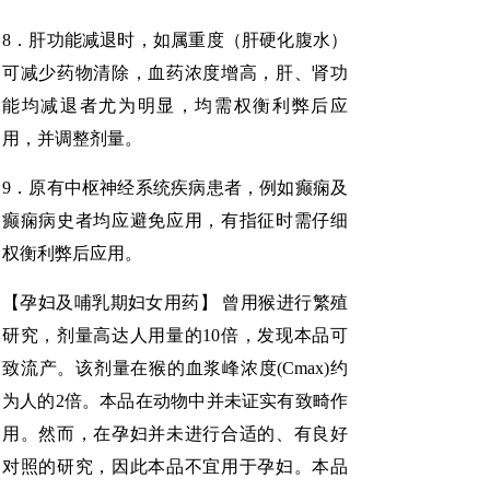
8．肝功能减退时，如属重度（肝硬化腹水）
可减少药物清除，血药浓度增高，肝、肾功
能均减退者尤为明显，均需权衡利弊后应
用，并调整剂量。
9．原有中枢神经系统疾病患者，例如癫痫及
癫痫病史者均应避免应用，有指征时需仔细
权衡利弊后应用。
【孕妇及哺乳期妇女用药】 曾用猴进行繁殖
研究，剂量高达人用量的10倍，发现本品可
致流产。该剂量在猴的血浆峰浓度(Cmax)约
为人的2倍。本品在动物中并未证实有致畸作
用。然而，在孕妇并未进行合适的、有良好
对照的研究，因此本品不宜用于孕妇。本品