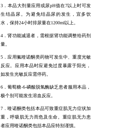
3．本品大剂量应用或尿pH值在7以上时可发
生结晶尿。为避免结晶尿的发生，宜多饮
水，保持24小时排尿量在1200ml以上。
4．肾功能减退者，需根据肾功能调整给药剂
量。
5．应用氟喹诺酮类药物可发生中、重度光敏
反应。应用本品时应避免过度暴露于阳光，
如发生光敏反应需停药。
6．葡萄糖-6-磷酸脱氢酶缺乏患者服用本品，
极个别可能发生溶血反应。
7．喹诺酮类包括本品可致重症肌无力症状加
重，呼吸肌无力而危及生命。重症肌无力患
者应用喹诺酮类包括本品应特别谨慎。