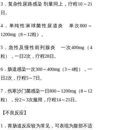
3．复杂性尿路感染 剂量同上，疗程10～21
日。
4．单纯性淋球菌性尿道炎 单次800～
1200mg（8～12粒）。
5．急性及慢性前列腺炎 一次400mg（4
粒），一日2次，疗程28日。
6．肠道感染一次300～400mg（3～4粒），一
日2次，疗程5～7日。
7．伤寒沙门菌感染一日800～1200mg（8～12
粒），分2～3次服用，疗程14～21日。
【不良反应】
1．胃肠道反应较为常见，可表现为腹部不适